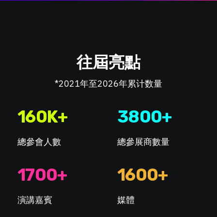
往屆亮點
*2021年至2026年累计数量
160
K+
3800
+
總參會人數
總參展商數量
1700
+
1600
+
演講嘉賓
媒體