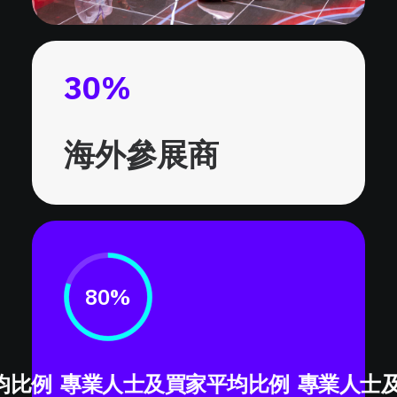
30
%
海外參展商
80%
例
專業人士及買家平均比例
專業人士及買