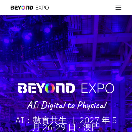
AI: Digital to Physical
AI：數實共生 ｜ 2027 年 5
月 26-29 日 · 澳門