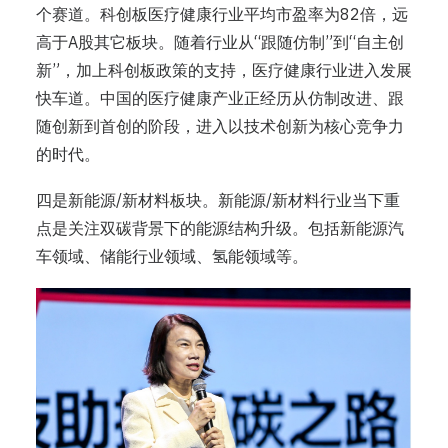
个赛道。科创板医疗健康行业平均市盈率为82倍，远
高于A股其它板块。随着行业从“跟随仿制”到“自主创
新”，加上科创板政策的支持，医疗健康行业进入发展
快车道。中国的医疗健康产业正经历从仿制改进、跟
随创新到首创的阶段，进入以技术创新为核心竞争力
的时代。
四是新能源/新材料板块。新能源/新材料行业当下重
点是关注双碳背景下的能源结构升级。包括新能源汽
车领域、储能行业领域、氢能领域等。