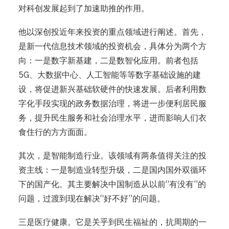
对科创发展起到了加速助推的作用。
他以深创投近年来投资的重点领域进行阐述。首先，
是新一代信息技术领域的投资机会，具体分为两个方
向：一是数字新基建，二是数智化应用。前者包括
5G、大数据中心、人工智能等等数字基础设施的建
设，将促进新兴基础软硬件的快速发展。后者利用数
字化手段实现的政务数据治理，将进一步便利居民服
务，提升民生服务和社会治理水平，进而影响人们衣
食住行的方方面面。
其次，是智能制造行业。该领域有两条值得关注的投
资主线：一是制造业转型升级，二是国内国外双循环
下的国产化。其主要解决中国制造从以前“有没有”的
问题，过渡到现在解决“好不好”的问题。
三是医疗健康。它是关乎到民生福祉的，抗周期的一