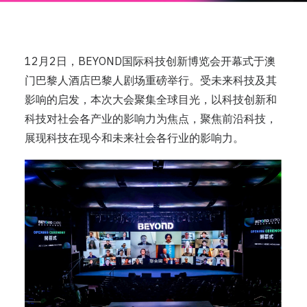
12月2日，BEYOND国际科技创新博览会开幕式于澳
门巴黎人酒店巴黎人剧场重磅举行。受未来科技及其
影响的启发，本次大会聚集全球目光，以科技创新和
科技对社会各产业的影响力为焦点，聚焦前沿科技，
展现科技在现今和未来社会各行业的影响力。