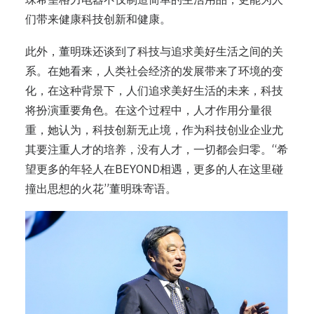
们带来健康科技创新和健康。
此外，董明珠还谈到了科技与追求美好生活之间的关
系。在她看来，人类社会经济的发展带来了环境的变
化，在这种背景下，人们追求美好生活的未来，科技
将扮演重要角色。在这个过程中，人才作用分量很
重，她认为，科技创新无止境，作为科技创业企业尤
其要注重人才的培养，没有人才，一切都会归零。“希
望更多的年轻人在BEYOND相遇，更多的人在这里碰
撞出思想的火花”董明珠寄语。