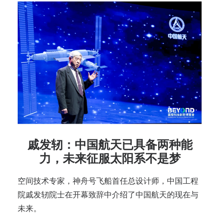
戚发轫：中国航天已具备两种能
力，未来征服太阳系不是梦
空间技术专家，神舟号飞船首任总设计师，中国工程
院戚发轫院士在开幕致辞中介绍了中国航天的现在与
未来。