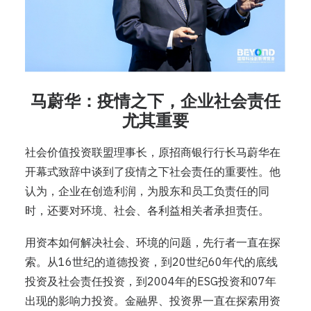
马蔚华：疫情之下，企业社会责任
尤其重要
社会价值投资联盟理事长，原招商银行行长马蔚华在
开幕式致辞中谈到了疫情之下社会责任的重要性。他
认为，企业在创造利润，为股东和员工负责任的同
时，还要对环境、社会、各利益相关者承担责任。
用资本如何解决社会、环境的问题，先行者一直在探
索。从16世纪的道德投资，到20世纪60年代的底线
投资及社会责任投资，到2004年的ESG投资和07年
出现的影响力投资。金融界、投资界一直在探索用资