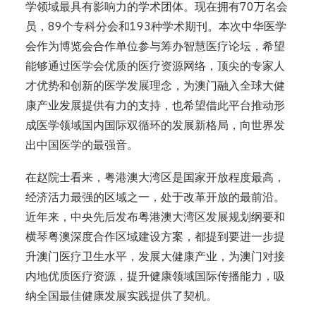
学领域最具有影响力的学术团体。现在拥有70万名会
员，89个专科分会和193种学术期刊。本次中华医学
会作为博览会合作单位参与筹办智慧医疗论坛，希望
能够通过医学会优质的医疗资源网络，顶尖的专家人
才优势和创新的医学发展理念，为澳门融入全球大健
康产业发展提供有力的支持，也希望借此平台推动形
成医学领域国内国际双循环的发展新格局，向世界发
出中国医学的最强音。
在赵院士看来，粤港澳大湾区是国家开放程度最高，
经济活力最强的区域之一，处于改革开放的最前沿。
近年来，中央先后发布粤港澳大湾区发展规划纲要和
横琴粤澳深度合作区域建设方案，都提到要进一步提
升澳门医疗卫生水平，发展大健康产业，为澳门对接
内地优质医疗资源，提升健康领域国际传播能力，吸
纳全国最佳健康发展实践提供了契机。