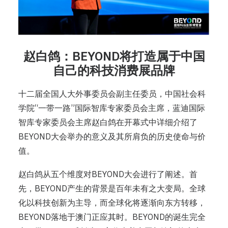
赵白鸽：BEYOND将打造属于中国
自己的科技消费展品牌
十二届全国人大外事委员会副主任委员，中国社会科
学院“一带一路”国际智库专家委员会主席，蓝迪国际
智库专家委员会主席赵白鸽在开幕式中详细介绍了
BEYOND大会举办的意义及其所肩负的历史使命与价
值。
赵白鸽从五个维度对BEYOND大会进行了阐述。首
先，BEYOND产生的背景是百年未有之大变局。全球
化以科技创新为主导，而全球化将逐渐向东方转移，
BEYOND落地于澳门正应其时。BEYOND的诞生完全