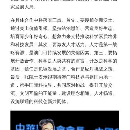
家发展大局。
在具体合作中将落实三点。首先，要厚植创新沃土。
通过突出价值引领、坚持法治思维、营造良好生态、
培育青少年好奇心、想象力来支持推动科学素质培养
和科技发展；其次，要激发人才活力。人才是第一战
略资源，是澳门可持续发展的关键因素。第三，要拓
展开放合作。科学是人类共有的财富，开放是科学的
基因，信任是包容发展之基，合作是应对挑战之策。
最后，张院士表示很期待澳门科技界与祖国内地一
道，携手国际科技界，共同应对挑战，提升开放交
流、文明互鉴的正能量，建设理念相通、人才畅通、
设施联通的科技创新共同体。