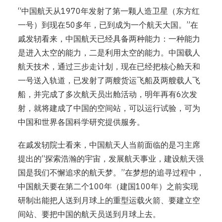
“中国航天从1970年发射了第一颗人造卫星（东方红
一号）到现在50多年，已到成为一个航天大国。”在
戚发轫看来，中国航天已经具备两种能力：一种能力
是进入太空的能力，二是利用太空的能力。中国载人
航天技术，通过三步走计划，现在已经把核心舱天和
一号送入轨道，已发射了两艘货运飞船及两艘载人飞
船，并完成了多次航天员出舱活动，明年再有6次发
射，就将建成了中国的空间站，可以运行试验，可为
中国和世界各国科学研究提供服务。
在戚发轫院士看来，中国航天人当前面临的是习主席
提出的“探索浩瀚的宇宙，发展航天事业，建设航天强
国是我们不懈追求的航天梦。”在梦想的追寻过程中，
中国航天要在第二个100年（建国100年）之前实现
研制出能把人送到月球上的重型运载火箭、要建立空
间站、要把中国的航天员送到月球上去。