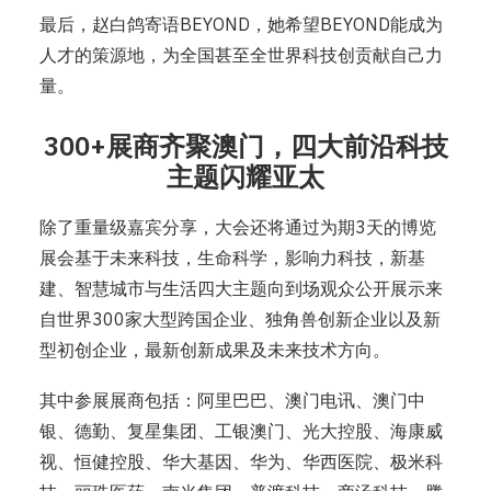
最后，赵白鸽寄语BEYOND，她希望BEYOND能成为
人才的策源地，为全国甚至全世界科技创贡献自己力
量。
300+
展商齐聚澳门，四大前沿科技
主题闪耀亚太
除了重量级嘉宾分享，大会还将通过为期3天的博览
展会基于未来科技，生命科学，影响力科技，新基
建、智慧城市与生活四大主题向到场观众公开展示来
自世界300家大型跨国企业、独角兽创新企业以及新
型初创企业，最新创新成果及未来技术方向。
其中参展展商包括：阿里巴巴、澳门电讯、澳门中
银、德勤、复星集团、工银澳门、光大控股、海康威
视、恒健控股、华大基因、华为、华西医院、极米科