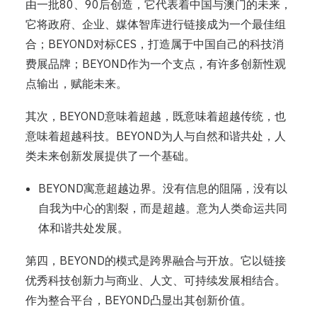
由一批80、90后创造，它代表着中国与澳门的未来，
它将政府、企业、媒体智库进行链接成为一个最佳组
合；BEYOND对标CES，打造属于中国自己的科技消
费展品牌；BEYOND作为一个支点，有许多创新性观
点输出，赋能未来。
其次，BEYOND意味着超越，既意味着超越传统，也
意味着超越科技。BEYOND为人与自然和谐共处，人
类未来创新发展提供了一个基础。
BEYOND寓意超越边界。没有信息的阻隔，没有以
自我为中心的割裂，而是超越。意为人类命运共同
体和谐共处发展。
第四，BEYOND的模式是跨界融合与开放。它以链接
优秀科技创新力与商业、人文、可持续发展相结合。
作为整合平台，BEYOND凸显出其创新价值。