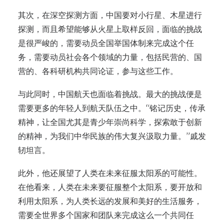
其次，在深空探测方面，中国要对小行星、木星进行
探测，而且希望能够从火星上取样反回，面临的挑战
是很严峻的，需要动员全国举国体制来完成这个任
务，需要动员社会各个领域的力量，包括民营的、国
营的、各科研机构共同论证，参与这些工作。
与此同时，中国航天也面临着挑战。最大的挑战便是
需要更多的年轻人到航天队伍之中。“铭记历史，传承
精神，让全国尤其是青少年崇尚科学，探索敢于创新
的精神，为我们中华民族的伟大复兴汲取力量。”戚发
轫坦言。
此外，他还展望了人类在未来征服太阳系的可能性。
在他看来，人类在未来要征服整个太阳系，要开放和
利用太阳系，为人类长远的发展和美好的生活服务，
需要全世界多个国家和团队来完成这么一个共同任