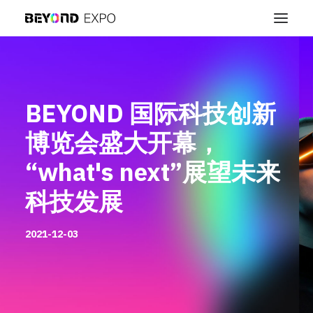
BEYOND 国际科技创新
博览会盛大开幕，
“what's next”展望未来
科技发展
2021-12-03