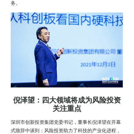
务。
倪泽望：四大领域将成为风险投资
关注重点
深圳市创新投资集团党委书记，董事长倪泽望在开幕
式致辞中谈到：风险投资助力了科技的产业化进程，