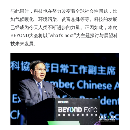
与此同时，科技也在努力改变着全球社会性问题，比
如气候暖化，环境污染、贫富悬殊等等。科技的发展
已经成为今天人类不断进步的力量。正因如此，本次
BEYOND大会将以“what’s next”为主题探讨与展望科
技未来发展。