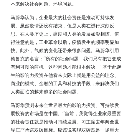
本来解决社会问题、环境问题。
马蔚华认为，企业最大的社会责任是推动可持续发
展。虽然疫情还没有结束，但是人类在进行深刻反
思。在人类历史上，瘟疫和人类的发展如影相随。值
得注意的是，工业革命以后，疫情发生的频率明显加
快。此外，气候的变化还带来很多问题。马蔚华引用
德鲁克的名言：“所有的社会问题，我们只有把它变成
有利可图的商机，这些问题才能根本解决。”基于此诞
生的影响力投资在他看来实际上就是用公益的理念、
商业的模式、金融的工具和科技的手段，来解决我们
人类面临的越来越多的社会问题。
马蔚华预测未来全世界最大的影响力投资、可持续发
展投资的市场是在中国。“当前，我觉得企业家最重要
的社会责任就是推动可持续发展。习主席去年向全世
界庄严承诺双碳目标。应该说实现双碳既是一场重大