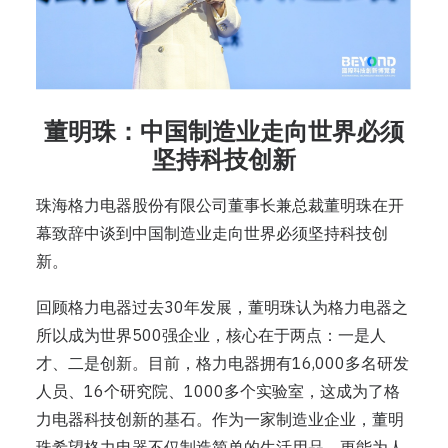
董明珠：中国制造业走向世界必须
坚持科技创新
珠海格力电器股份有限公司董事长兼总裁董明珠在开
幕致辞中谈到中国制造业走向世界必须坚持科技创
新。
回顾格力电器过去30年发展，董明珠认为格力电器之
所以成为世界500强企业，核心在于两点：一是人
才、二是创新。目前，格力电器拥有16,000多名研发
人员、16个研究院、1000多个实验室，这成为了格
力电器科技创新的基石。作为一家制造业企业，董明
珠希望格力电器不仅制造简单的生活用品，更能为人