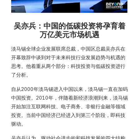
吴亦兵：中国的低碳投资将孕育着
万亿美元市场机遇
淡马锡全球企业发展联席总裁，中国区总裁吴亦兵在
开幕致辞中谈到对于未来科技行业发展趋势与机遇的
思考。他着重从两个部分：科技投资与低碳投资进行
了分析。
自从2000年淡马锡进入中国以来，淡马锡一直在加码
中国投资。2010年，伴随着新经济浪潮到来，淡马锡
开始加注互联网科技、电子商务、非银行金融等领域
投资。当前中国经济已经进入到第三个阶段，即科技
驱动。
吴亦兵认为，驱动社会进步的和科技发展的四大结构