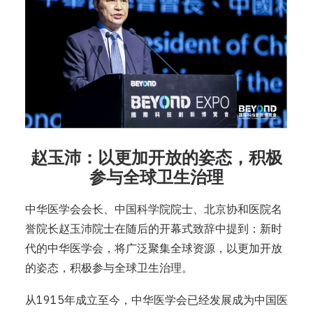
赵玉沛：以更加开放的姿态，积极
参与全球卫生治理
中华医学会会长、中国科学院院士、北京协和医院名
誉院长赵玉沛院士在随后的开幕式致辞中提到：新时
代的中华医学会，将广泛聚集全球资源，以更加开放
的姿态，积极参与全球卫生治理。
从1915年成立至今，中华医学会已经发展成为中国医