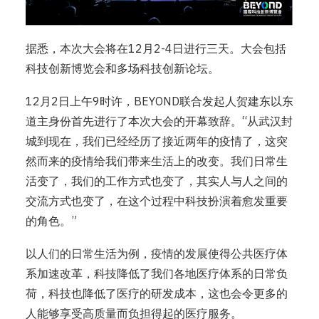
据悉，本次大会将在12月2-4日进行三天。大会包括
科技创新博览会和多场科技创新论坛。
12月2日上午9时许，BEYOND联合发起人贺建东以东
道主身份首先进行了本次大会的开幕致辞。“从武汉封
城到现在，我们已经经历了接近两年的疫情了，这突
然而来的疫情给我们带来生活上的改变。我们日常生
活变了，我们的工作方式也变了，其实人与人之间的
交流方式也变了，在这个过程中科技扮演着愈发重要
的角色。”
以人们的日常生活为例，疫情的发展使得公共医疗体
系加速改革，科技降低了我们各地医疗体系的日常负
荷，科技也降低了医疗的研发成本，这也会令更多的
人能够享受高质量而负担得起的医疗服务。