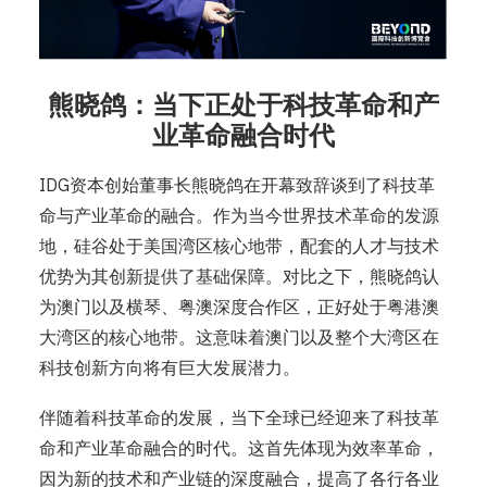
熊晓鸽：当下正处于科技革命和产
业革命融合时代
IDG资本创始董事长熊晓鸽在开幕致辞谈到了科技革
命与产业革命的融合。作为当今世界技术革命的发源
地，硅谷处于美国湾区核心地带，配套的人才与技术
优势为其创新提供了基础保障。对比之下，熊晓鸽认
为澳门以及横琴、粤澳深度合作区，正好处于粤港澳
大湾区的核心地带。这意味着澳门以及整个大湾区在
科技创新方向将有巨大发展潜力。
伴随着科技革命的发展，当下全球已经迎来了科技革
命和产业革命融合的时代。这首先体现为效率革命，
因为新的技术和产业链的深度融合，提高了各行各业