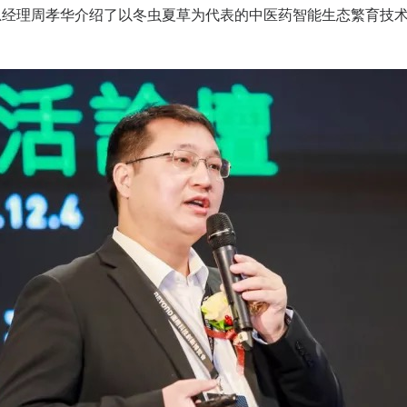
总经理周孝华介绍了以冬虫夏草为代表的中医药智能生态繁育技