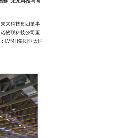
围绕“未来科技与智
友未来科技集团董事
斯诺物联科技公司董
；LVMH集团亚太区