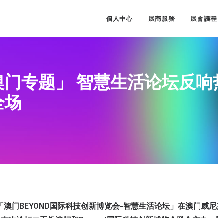
個人中心
展商服務
展會議程
门专题」 智慧生活论坛反响
全场
日，「澳门BEYOND国际科技创新博览会-智慧生活论坛」在澳门威