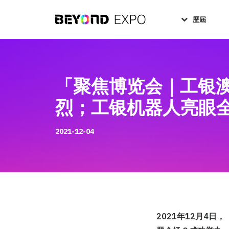
歷屆
「聚焦博览会｜工银澳
烈；工银机器人亮眼
2021-12-04
2021年12月4