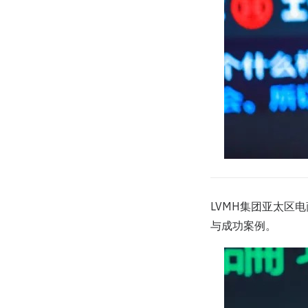
LVMH集团亚太区电
与成功案例。