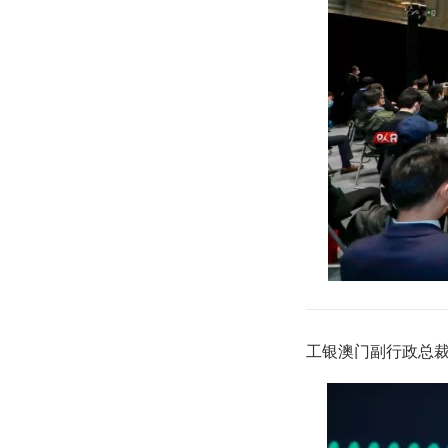
工银澳门副行政总裁