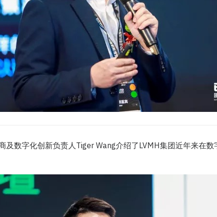
商及数字化创新负责人Tiger Wang介绍了LVMH集团近年来