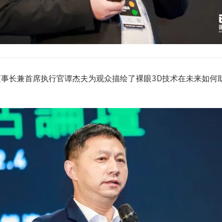
事长兼首席执行官谭杰夫为观众描绘了裸眼3D技术在未来如何