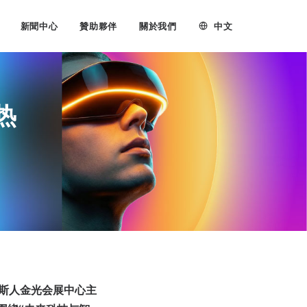
中文
新聞中心
贊助夥伴
關於我們
热
尼斯人金光会展中心主