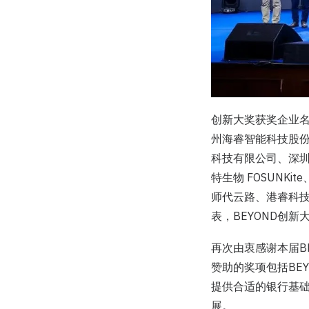
创新大奖获奖企业名
州海睿智能科技股份有
科技有限公司、深圳市
特生物 FOSUN
师代云路、港睿科技（
表，BEYOND创
再次由衷感谢本届B
赞助的奖项包括BE
提供合适的银行基
展。