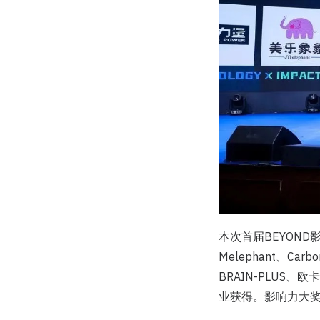
本次首届BEYOND影
Melephant、Carb
BRAIN-PLUS、欧卡
业获得。影响力大