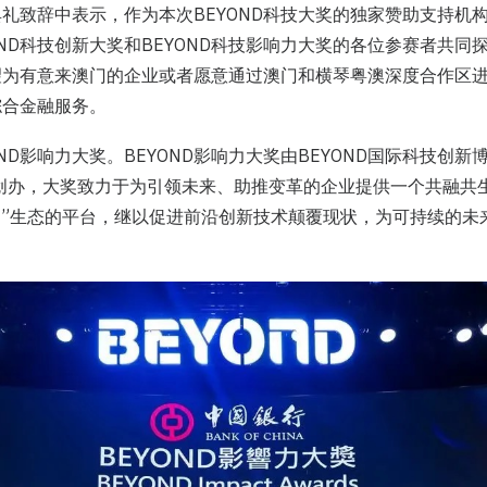
礼致辞中表示，作为本次BEYOND科技大奖的独家赞助支持机
OND科技创新大奖和BEYOND科技影响力大奖的各位参赛者共同
望为有意来澳门的企业或者愿意通过澳门和横琴粤澳深度合作区
综合金融服务。
ND影响力大奖。BEYOND影响力大奖由BEYOND国际科技创
ead联合创办，大奖致力于为引领未来、助推变革的企业提供一个共融
力”生态的平台，继以促进前沿创新技术颠覆现状，为可持续的未