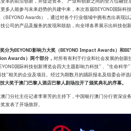
变革的前沿创新，并促进资本、 产业和创新之间的全方位融合
更多人能参与未来趋势的共建中来，本次首届BEYOND国际科
奖（BEYOND Awards），通过对各个行业领域中拥有杰出表
科技公司的产品及服务的发现和鼓励，向全球各界展示出科技创
奖分为BEYOND影响力大奖（BEYOND Impact Awards）和B
ation Awards）两个部分，
对所有有利于行业和社会发展的创新
EYOND国际科技创新博览会四大主题影响力科技” 、“生命科学”
来科技”相关的企业及项目。经过为期数月的踊跃报名及组委会评
D科技大奖于澳门巴黎人酒店巴黎人剧场拉开了颁奖典礼的序幕。
社澳门分社主任记者李寒芳的主持下，中国银行澳门分行资深业
技大奖发表了开场致辞。