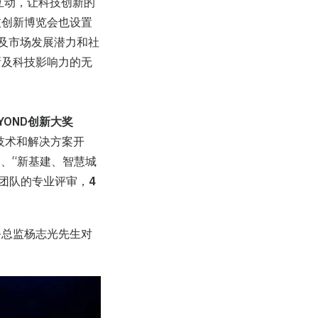
互动，让科技创新的
技创新博览会也设置
现以及市场发展潜力和社
新及科技影响力的无
EYOND创新大奖
技术和解决方案开
 、“新基建、智慧城
选团队的专业评审，
4
务总监杨志光先生对