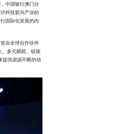
构，中国银行澳门分
探讨科技新兴产业的
进行国际化发展的内
新博览会全球合作伙伴
共生、多元赋能、链接
来提供源源不断的动