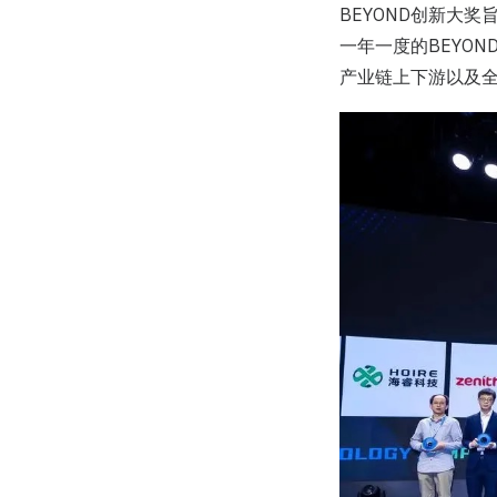
BEYOND创新大
一年一度的BEYO
产业链上下游以及