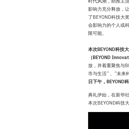
时代风潮，助推主流
影响力充分释放，让
了BEYOND科技大
会影响力的个人或
限可能。
本次BEYOND科技大
（BEYOND Innov
放，并着重聚焦与B
市与生活” 、“未
日下午，BEYON
典礼伊始，在新华
本次BEYOND科