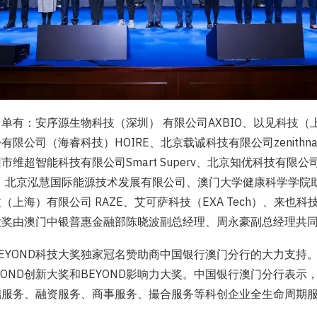
单有：安序源生物科技（深圳） 有限公司AXBIO、以见科技（
限公司（海睿科技）HOIRE、北京载诚科技有限公司zenithn
维超智能科技有限公司Smart Superv、北京知优科技有限公司Z
Kite、北京泓慧国际能源技术发展有限公司、澳门大学健康科学学
上海）有限公司 RAZE、艾可萨科技（EXA Tech）、来也科
新大奖由澳门中银普惠金融部陈晓波副总经理、周永豪副总经理共
EYOND科技大奖独家冠名赞助商中国银行澳门分行的大力支持
YOND创新大奖和BEYOND影响力大奖。中国银行澳门分行表示
础服务、融资服务、商事服务、撮合服务等科创企业全生命周期