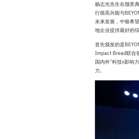
杨志光先生在颁奖典
行很高兴能与BEY
未来发展，中银希
地企业提供最好的
首先颁发的是BEYO
Impact Br
国内外“科技x影响
力。