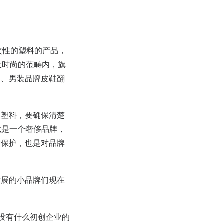
？
一次性的塑料的产品，
大时尚的范畴内，旗
划、男装品牌皮鞋翻
是塑料，要确保清楚
竟是一个奢侈品牌，
种保护，也是对品牌
发展的小品牌们现在
的没有什么初创企业的