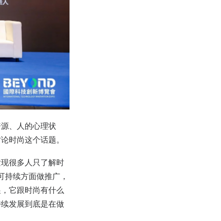
资源、人的心理状
讨论时尚这个话题。
发现很多人只了解时
可持续方面做推广，
展，它跟时尚有什么
持续发展到底是在做