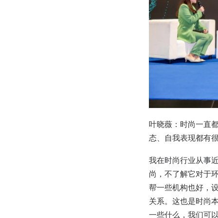
叶晓薇：时尚一直
态、自我表现都有
我在时尚行业从事
尚，不了解它对于环
帮一些机构也好，
关系。这也是时尚
一些什么，我们可