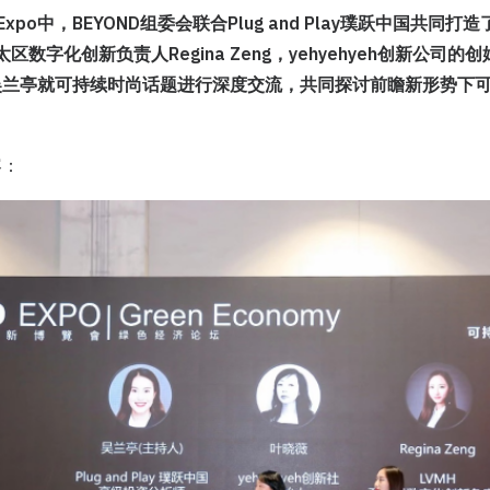
D Expo中，BEYOND组委会联合Plug and Play璞跃中国共
太区数字化创新负责人Regina Zeng，yehyehyeh创新公司
吴兰亭就可持续时尚话题进行深度交流，共同探讨前瞻新形势下
容：