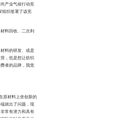
时尚产业气候行动宪
 41 家组织签署了该宪
括材料回收、二次利
新材料的研发、或是
速营，也是想让纺织
消费者的品牌，我觉
是在原材料上坐创新的
料端就出了问题，现
是非常有潜力和具有