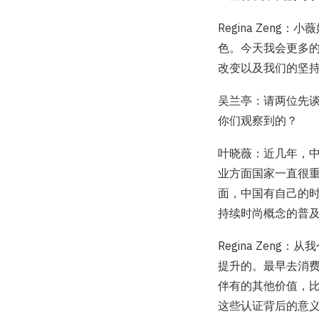
Regina Ze
色。今天我会更多的是
改变以及我们的坚
吴兰亭：请两位先
你们观察到的？
叶晓薇：近几年，中
业方面国家一直很
面，中国有自己的
持续时尚概念的普
Regina Ze
提升的。最早去消
伴有的其他价值，
这些认证背后的意