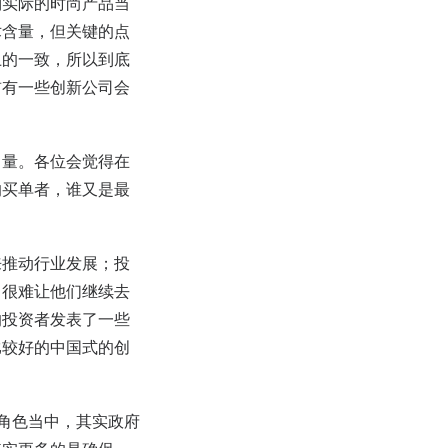
到实际的时尚产品当
术含量，但关键的点
上的一致，所以到底
前有一些创新公司会
力量。各位会觉得在
的买单者，谁又是最
来推动行业发展；投
，很难让他们继续去
的投资者发表了一些
比较好的中国式的创
个角色当中，其实政府