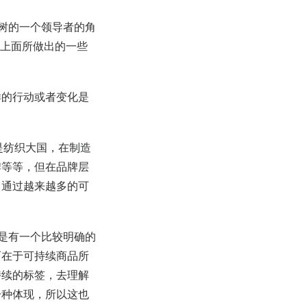
建树的一个领导者的角
发展上面所做出的一些
样的行动或者变化是
是纺织大国，在制造
牌等等，但在品牌层
，通过越来越多的可
还是有一个比较明确的
而在于可持续商品所
持续的标签，去理解
一种体现，所以这也