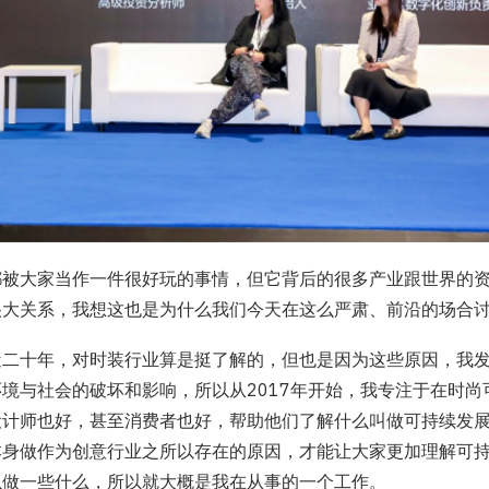
都被大家当作一件很好玩的事情，但它背后的很多产业跟世界的
很大关系，我想这也是为什么我们今天在这么严肃、前沿的场合
近二十年，对时装行业算是挺了解的，但也是因为这些原因，我
境与社会的破坏和影响，所以从2017年开始，我专注于在时尚
设计师也好，甚至消费者也好，帮助他们了解什么叫做可持续发
本身做作为创意行业之所以存在的原因，才能让大家更加理解可
以做一些什么，所以就大概是我在从事的一个工作。