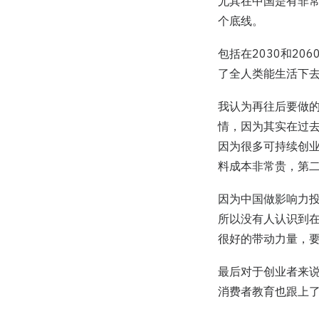
尤其在中国是有非
个底线。
包括在2030和2
了全人类能生活下
我认为再往后要做的
情，因为其实在过
因为很多可持续创
料成本非常贵，第
因为中国做影响力
所以没有人认识到
很好的带动力量，
最后对于创业者来
消费者教育也跟上