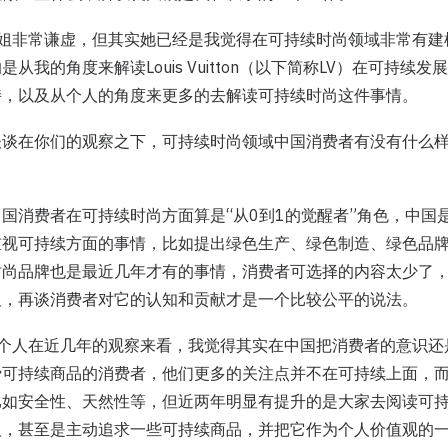
ng：小薇姐非常谦虚，但其实她已经是我觉得在可持续时尚领域非常有
从我的角度来解读Louis Vuitton（以下简称LV）在可持续
持，以及从个人的角度来更多的去解读可持续时尚这件事情。
谈谈在你们的观察之下，可持续时尚领域中国消费者有没有什么
国消费者在可持续时尚方面算是“从0到1的觉醒者”角色，中国
重视可持续方面的事情，比如提出绿色生产、绿色制造、绿色品
时尚品牌也是最近几年才有的事情，消费者可选择的内容太少了
及，再谈消费者对它的认知和贡献才是一个比较公平的说法。
ng：从我个人在近几年的观察来看，我觉得其实在中国把消费者的意识
费可持续商品的消费者，他们更多的关注点并不在可持续上面，
比如安全性、天然性等，但近两年明显有提升的是大家去阅读可
义，甚至是主动追求一些可持续商品，并把它作为个人价值观的