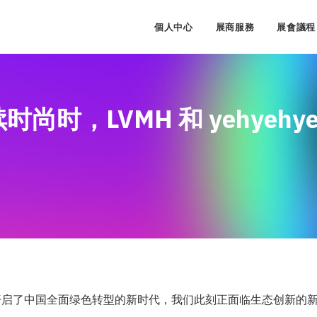
個人中心
展商服務
展會議程
时，LVMH 和 yehyehye
开启了中国全面绿色转型的新时代，我们此刻正面临生态创新的