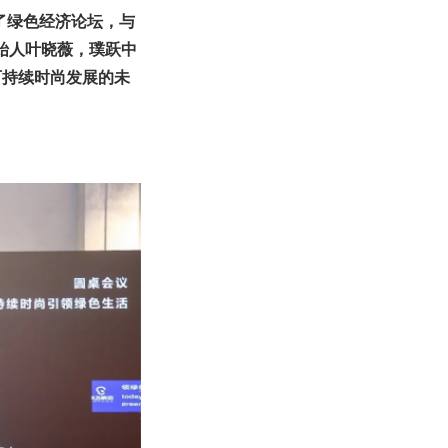
同打造了绿色经济论坛，与
的创始人叶晓薇，璞跃中
可持续时尚发展的未