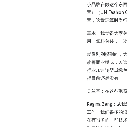
小品牌在做这个东
章》（UN Fashion
章，这肯定算时尚
基本上我觉得大家
用、塑料包装，一
就像刚刚提到的，
改善商业模式，以
行业加速转型成绿
得目前还是没有。
吴兰亭：在这些观
Regina Ze
工作，我们很多的
在有很多的一些技