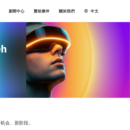
中文
新聞中心
贊助夥伴
關於我們
h
新机会、新阶段。