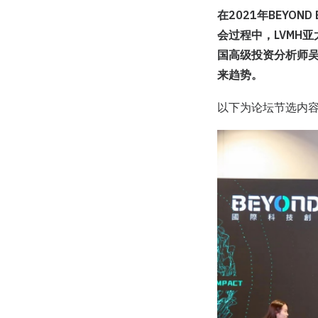
在2021年BEYON
会过程中，LVMH亚
国高级投资分析师
来趋势。
以下为论坛节选内