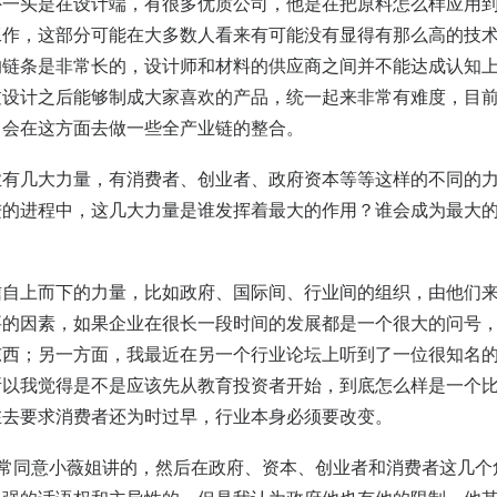
外一头是在设计端，有很多优质公司，他是在把原料怎么样应用
工作，这部分可能在大多数人看来有可能没有显得有那么高的技
的链条是非常长的，设计师和材料的供应商之间并不能达成认知
过设计之后能够制成大家喜欢的产品，统一起来非常有难度，目
，会在这方面去做一些全产业链的整合。
业有几大力量，有消费者、创业者、政府资本等等这样的不同的
进的进程中，这几大力量是谁发挥着最大的作用？谁会成为最大
信自上而下的力量，比如政府、国际间、行业间的组织，由他们
要的因素，如果企业在很长一段时间的发展都是一个很大的问号
东西；另一方面，我最近在另一个行业论坛上听到了一位很知名
所以我觉得是不是应该先从教育投资者开始，到底怎么样是一个
在去要求消费者还为时过早，行业本身必须要改变。
ng：我非常同意小薇姐讲的，然后在政府、资本、创业者和消费者这几