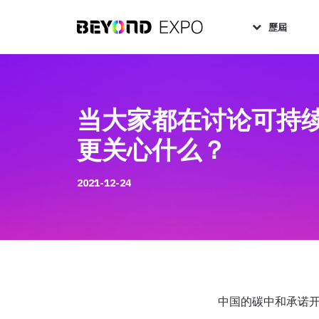
歷屆
当大家都在讨论可持续时尚
更关心什么？
2021-12-24
中国的碳中和承诺