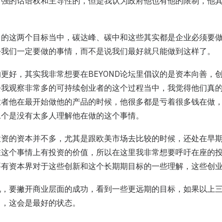
常强的话语权和主导性的，但是我认为政府他也有他的限制，他
060的这两个目标当中，碳达峰、碳中和这些其实都是企业必须要
去我们一定要做的事情，而不是说我们最好就只能做到这样了。
更好，其实我非常想要在BEYOND论坛里倡议的是资本向善，
去我观察非常多的可持续创业者的这个过程当中，我觉得他们真
业者他在最开始做他的产品的时候，他很多都是亏着很多钱在做
二个是没有太多人理解他在做的这个事情。
投资的资本并不多，尤其是跟欧美市场去比较的时候，还处在早
在这个事情上有投资的价值，所以在这里我非常想要呼吁在座的
要有资本界对于这些创新和这个长期期目标的一些理解，这些创
说，要撇开商业层面的成功，看到一些更远期的目标，如果以上
了，这会是最好的状态。