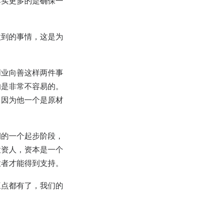
其实更多的是确保一
做到的事情，这是为
创业向善这样两件事
的是非常不容易的。
，因为他一个是原材
期的一个起步阶段，
投资人，资本是一个
业者才能得到支持。
三点都有了，我们的