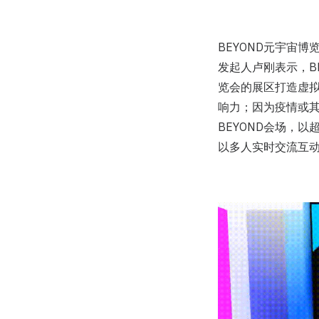
BEYOND元宇宙
发起人卢刚表示，B
览会的展区打造虚
响力；因为疫情或
BEYOND会场，
以多人实时交流互