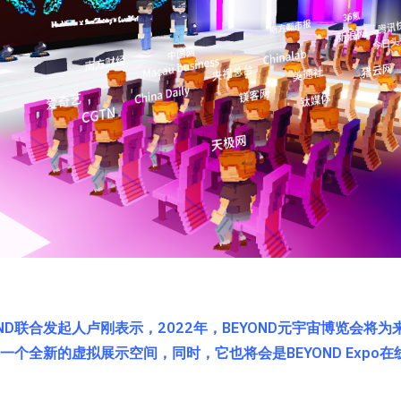
ND联合发起人卢刚表示，2022年，BEYOND元宇宙博览会将
供一个全新的虚拟展示空间，同时，它也将会是BEYOND Expo