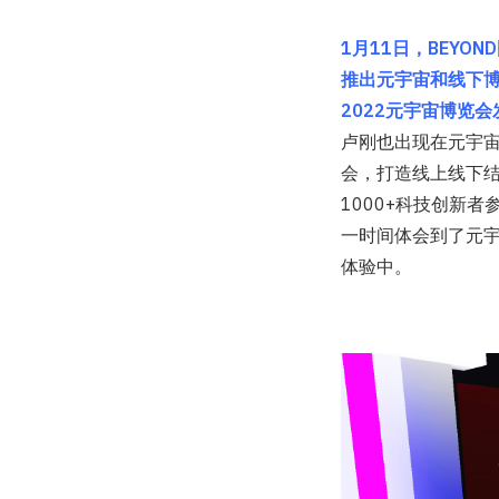
1月11日，BEYO
推出元宇宙和线下博览会
2022元宇宙博览
卢刚也出现在元宇宙会
会，打造线上线下结
1000+科技创新
一时间体会到了元
体验中。