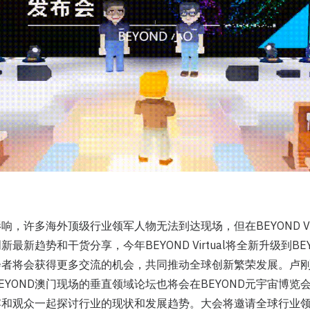
，许多海外顶级行业领军人物无法到达现场，但在BEYOND Vir
最新趋势和干货分享，今年BEYOND Virtual将全新升级到BE
者将会获得更多交流的机会，共同推动全球创新繁荣发展。卢刚也
坛和BEYOND澳门现场的垂直领域论坛也将会在BEYOND元宇宙博
宾和观众一起探讨行业的现状和发展趋势。大会将邀请全球行业