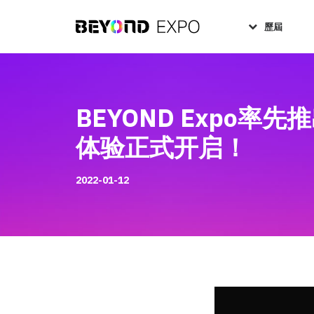
歷屆
BEYOND Expo率
体验正式开启！
2022-01-12