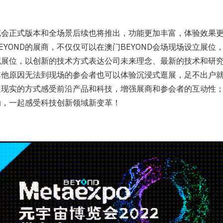
博览会正式版本和全场景后续也将推出，功能更加丰富，体验效果更佳
EYOND的展商，不仅仅可以在澳门BEYOND会场现场设立展位
拟展位，以创新的技术方式表达公司未来理念、最新的技术和研
其他原因无法到现场的参会者也可以体验沉浸式逛展，足不出户
以超现实的方式感受前沿产品和科技，增强展商和参会者的互动性
动，一起感受科技创新领域新变革！