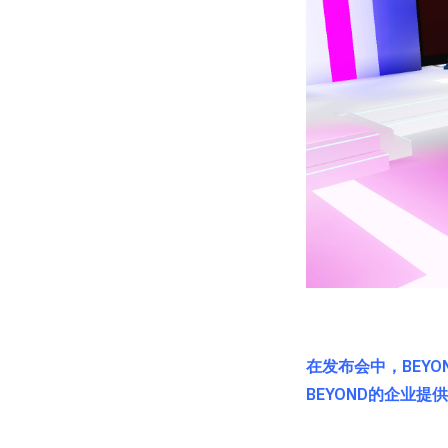
在发布会中，BEYO
BEYOND的企业提