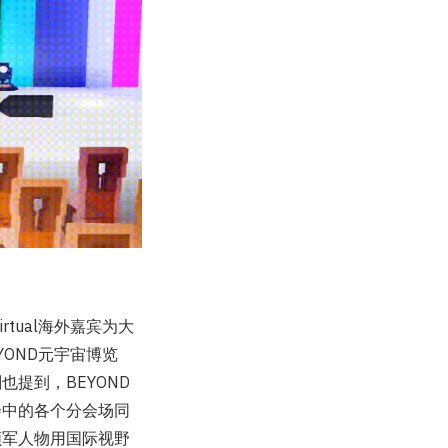
tual海外嘉宾为大
YOND元宇宙博览
提到，BEYOND
览会中的各个分会场同
领军人物用国际视野