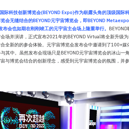
ND国际科技创新博览会(BEYOND Expo)作为崭露头角的顶级国
无缝结合的BEYOND元宇宙博览会，即BEYOND Metaexpo。B
会发布会也如期在刚刚竣工的元宇宙主会场上隆重举行。
BEYON
场并演讲，正式宣布2021年的BEYOND Virtual将全新升级为
合全新的的参会体验。元宇宙博览会发布会中邀请到了100+媒
者参与其中。虽然发布会现场只是BEYOND元宇宙博览会的冰山一
宇宙与博览会结合的创新理念，感受到元宇宙博览会的氛围，并