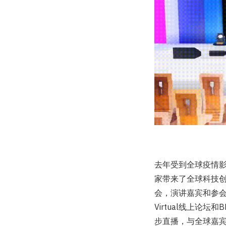
去年受到全球疫情影响
家带来了全球科技创新
会，演讲嘉宾和参会
Virtual线上论
步直播，与全球嘉