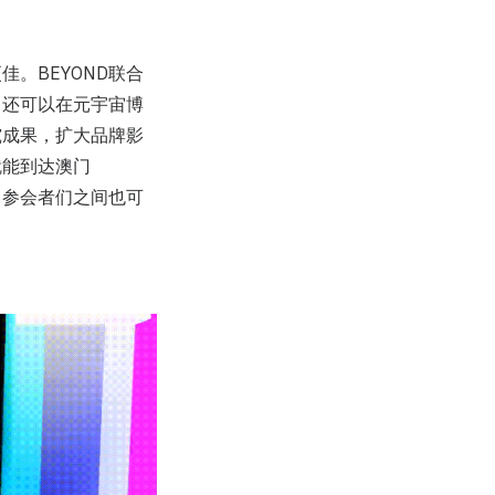
。BEYOND联合
，还可以在元宇宙博
究成果，扩大品牌影
就能到达澳门
；参会者们之间也可