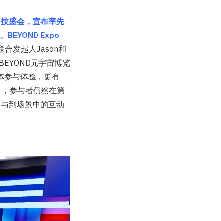
际科技盛会，宣布率先
EYOND Expo
D联合发起人Jason和
BEYOND元宇宙博览
体参与体验，更有
角，参与者仍然在第
参与到场景中的互动