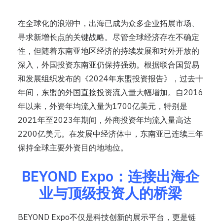
在全球化的浪潮中，出海已成为众多企业拓展市场、
寻求新增长点的关键战略。尽管全球经济存在不确定
性，但随着东南亚地区经济的持续发展和对外开放的
深入，外国投资东南亚仍保持强劲。根据联合国贸易
和发展组织发布的《2024年东盟投资报告》，过去十
年间，东盟的外国直接投资流入量大幅增加。自2016
年以来，外资年均流入量为1700亿美元，特别是
2021年至2023年期间，外商投资年均流入量高达
2200亿美元。在发展中经济体中，东南亚已连续三年
保持全球主要外资目的地地位。
BEYOND Expo：连接出海企
业与顶级投资人的桥梁
BEYOND Expo不仅是科技创新的展示平台，更是链