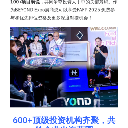
100+项目演说，
共同争夺投资人手中的关键筹码。作
为BEYOND Expo展商您可以享受FAFP 2025 免费参
与和优先排位资格及更多深度对接机会！
600+顶级投资机构齐聚，共