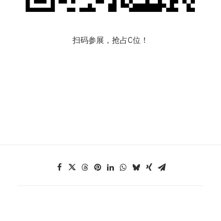
扫码参展，抢占C位！