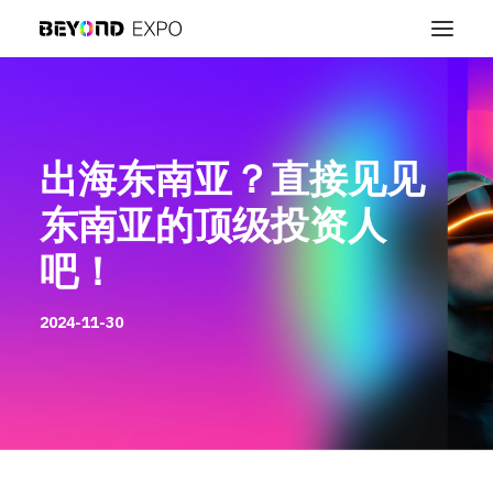
出海东南亚？直接见见
东南亚的顶级投资人
吧！
2024-11-30