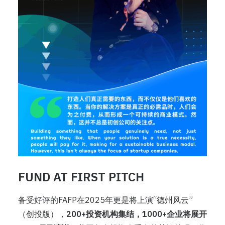
FUND AT FIRST PITCH
备受好评的FAFP在2025年更是将上演“德州风云”
（创投版），
200+投资机构集结，1000+企业将展开