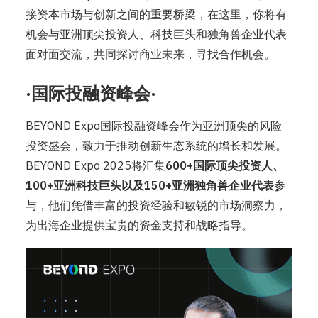
接资本市场与创新之间的重要桥梁，在这里，你将有
机会与亚洲顶尖投资人、科技巨头和独角兽企业代表
面对面交流，共同探讨商业未来，寻找合作机会。
·国际投融资峰会·
BEYOND Expo国际投融资峰会作为亚洲顶尖的⻛险
投资盛会，致力于推动创新生态系统的增⻓和发展。
BEYOND Expo 2025将汇集
600+国际顶尖投资人、
100+亚洲科技巨头以及150+亚洲独⻆兽企业代表
参
与，他们凭借丰富的投资经验和敏锐的市场洞察力，
为出海企业提供宝贵的资金支持和战略指导。