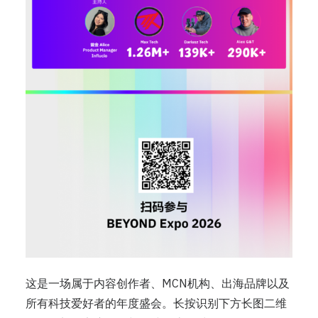
这是一场属于内容创作者、
MCN机构
、出海品牌以及
所有科技爱好者的年度盛会。长按识别下方长图二维