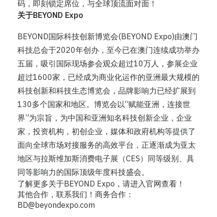
码，即刻锁定席位，与全球顶流面对面！
关于BEYOND Expo
BEYOND国际科技创新博览会(BEYOND Expo)由
澳门
科技总会
于2020年创办，至今已在澳门连续成功举办
五届，吸引国际现场参会观众超过10万人，参展企业
超过1600家，已经成为商业化运作的亚洲最大规模的
科技创新和科技生态博览会，品牌影响力已经扩展到
130多个国家和地区。博览会以“赋能亚洲，连接世
界”为宗旨，为中国和亚洲知名科技创新企业，企业
家，投资机构，初创企业，媒体和政府机构等提供了
面向全球市场对接服务的高效平台，正逐渐成为亚太
地区与拉斯维加斯消费电子展（CES）同等级别、具
同等影响力的国际顶级年度科技盛会。
了解
更多关于BEYOND Expo，请进入官网查看！
其他合作，联系我们！商务合作：
BD@beyondexpo.com