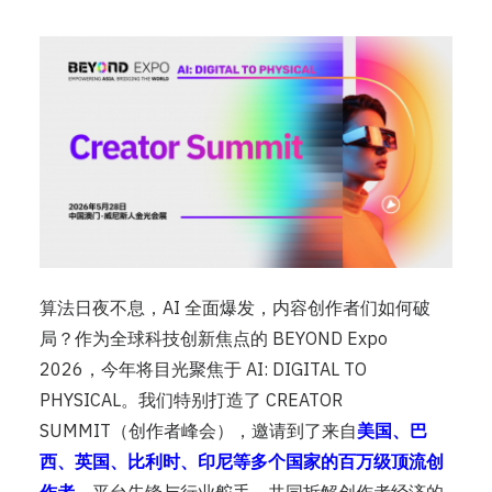
算法日夜不息，AI 全面爆发，内容创作者们如何破
局？作为全球科技创新焦点的 BEYOND Expo
2026，今年将目光聚焦于 AI: DIGITAL TO
PHYSICAL。我们特别打造了 CREATOR
SUMMIT（创作者峰会），邀请到了来自
美国、巴
西、英国、比利时、印尼等多个国家的百万级顶流创