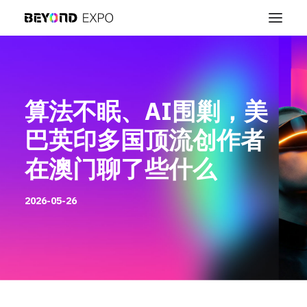
算法不眠、AI围剿，美
巴英印多国顶流创作者
在澳门聊了些什么
2026-05-26