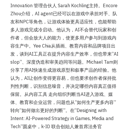
Innovation 管理合伙人 Sarah Kochling主持。Encore
Zhou介绍，AI agent已经可以在游戏中承担对手、队
友和NPC等角色，让游戏体验更具适应性，也能帮助
多人游戏完成冷启动。他认为，AI不会替代玩家和创
作者，但会放大人的能力，使更多用户参与到游戏内
容生产中。Yee Chia从插画、教育内容和品牌项目出
发，谈到AI工具正在提升内容生产效率，但也带来“AI
slop”、深度伪造和审美趋同等问题。Michael Tam则
分享了用AI快速生成游戏原型和叙事产品的经验。他
认为，AI让创作变得更容易，但也要求创作者保持批
判性判断，识别信息噪音，并决定哪些内容真正值得
保留。从内容工具 走向组织判断当AI进入游戏、媒
体、教育和企业运营，问题也从“如何生产更多内容”
转向“如何做出更好的判断”。在“Designing with
Intent: AI-Powered Strategy in Games, Media and
Tech”圆桌中，k-ID 联合创始人兼首席法务官