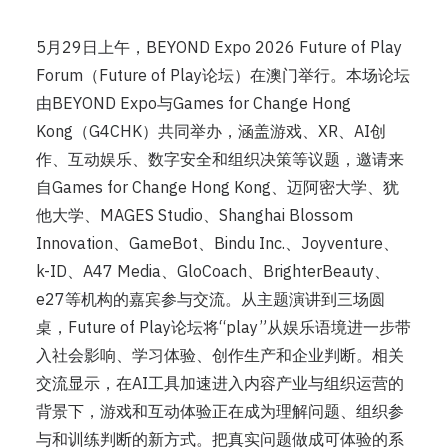
5月29日上午，BEYOND Expo 2026 Future of Play
Forum（Future of Play论坛）在澳门举行。本场论坛
由BEYOND Expo与Games for Change Hong
Kong（G4CHK）共同举办，涵盖游戏、XR、AI创
作、互动娱乐、数字安全和组织决策等议题，邀请来
自Games for Change Hong Kong、迈阿密大学、犹
他大学、MAGES Studio、Shanghai Blossom
Innovation、GameBot、Bindu Inc.、Joyventure、
k-ID、A47 Media、GloCoach、BrighterBeauty、
e27等机构的嘉宾参与交流。从主题演讲到三场圆
桌，Future of Play论坛将“play”从娱乐语境进一步带
入社会影响、学习体验、创作生产和企业判断。相关
交流显示，在AI工具加速进入内容产业与组织运营的
背景下，游戏和互动体验正在成为理解问题、组织参
与和训练判断的新方式。把真实问题做成可体验的系