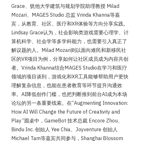
Grace、犹他大学建筑与规划学院助理教授 Milad
Mozari、MAGES Studio 总监 Vrinda Khanna等嘉
宾，从教育、社区、医疗和XR体验等方向分享实践。
Lindsay Grace认为，社会影响类游戏需要心理学、计
算机科学、社会学等多学科能力，也需要引入真正了
解议题的人。Milad Mozari则以面向难民和新移民社
区的VR项目为例，分享如何让社区成员成为内容共创
者。Vrinda Khanna结合MAGES Studio在学习和医疗
领域的项目谈到，游戏化和XR工具能够帮助用户更快
理解复杂信息，也能在患者教育等环节提升沟通效
率。AI降低创作门槛，也把判断推到前台AI成为本场
论坛的另一条重要线索。在“Augmenting Innovation:
How AI Will Change the Future of Creativity and
Play”圆桌中，GameBot 技术总裁 Encore Zhou、
Bindu Inc. 创始人 Yee Chia、Joyventure 创始人
Michael Tam等嘉宾共同参与，Shanghai Blossom