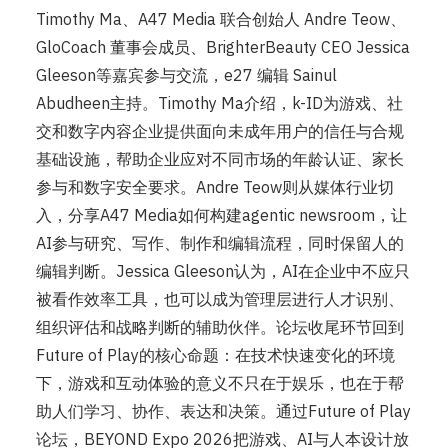
Timothy Ma、A47 Media 联合创始人 Andre Teow、
GloCoach 董事会成员、BrighterBeauty CEO Jessica
Gleeson等嘉宾参与交流，e27 编辑 Sainul
Abudheen主持。Timothy Ma介绍，k-ID为游戏、社
交和数字内容企业提供面向未成年用户的信任与合规
基础设施，帮助企业应对不同市场的年龄认证、家长
参与和数字安全要求。Andre Teow则从媒体行业切
入，分享A47 Media如何构建agentic newsroom，让
AI参与研究、写作、制作和编辑流程，同时保留人的
编辑判断。Jessica Gleeson认为，AI在企业中不应只
被看作效率工具，也可以成为管理层进行人才识别、
组织评估和战略判断的辅助伙伴。论坛收尾环节回到
Future of Play的核心命题：在技术快速变化的环境
下，游戏和互动体验的意义不只在于娱乐，也在于帮
助人们学习、协作、表达和决策。通过Future of Play
论坛，BEYOND Expo 2026把游戏、AI与人本设计放