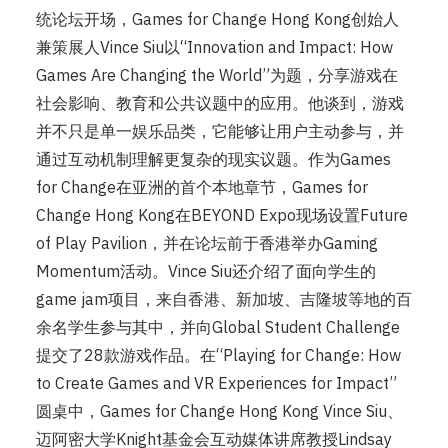
统论坛开场，Games for Change Hong Kong创始人
兼策展人Vince Siu以“Innovation and Impact: How
Games Are Changing the World”为题，分享游戏在
社会影响、教育和公共议题中的应用。他谈到，游戏
并不只是单一娱乐品类，它能够让用户主动参与，并
通过互动机制理解更复杂的现实议题。作为Games
for Change在亚洲的首个本地章节，Games for
Change Hong Kong在BEYOND Expo现场设置Future
of Play Pavilion，并在论坛前于香港举办Gaming
Momentum活动。Vince Siu还介绍了面向学生的
game jam项目，来自香港、新加坡、吉隆坡等地的百
余名学生参与其中，并向Global Student Challenge
提交了28款游戏作品。在“Playing for Change: How
to Create Games and VR Experiences for Impact”
圆桌中，Games for Change Hong Kong Vince Siu、
迈阿密大学Knight基金会互动媒体讲席教授Lindsay