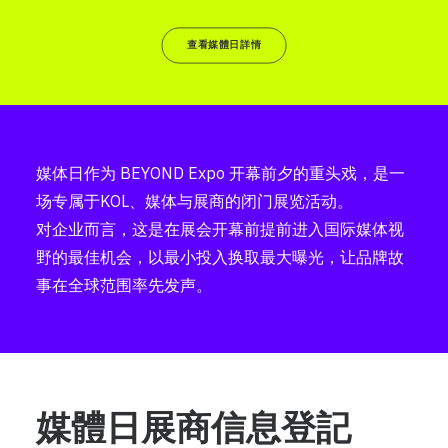
查看媒體日詳情
媒体日作为 BEYOND Expo 开幕前夕的重头戏，是一
场专属于KOL、媒体与展商的闭门展览活动。
对企业而言，这是在展会开幕前提前进入国际媒体视
野的最佳机会，以最小投入换取最大曝光，让品牌故
事在全球范围率先发声。
媒體日展商信息登記