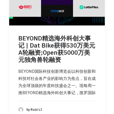
BEYOND精选海外科创大事
记 | Dat Bike获得530万美元
A轮融资;Open获5000万美
元独角兽轮融资
BEYOND国际科技创新博览会以科技创新和
科技对社会各产业的影响力为焦点，旨在成
为全球顶级的年度科技盛会之一。现每周一
推BEYOND精选海外科创大事记，搜罗国际
by Ruizi LI