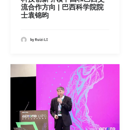
流合作方向 | 巴西科学院院
士袁锦昀
by Ruizi LI