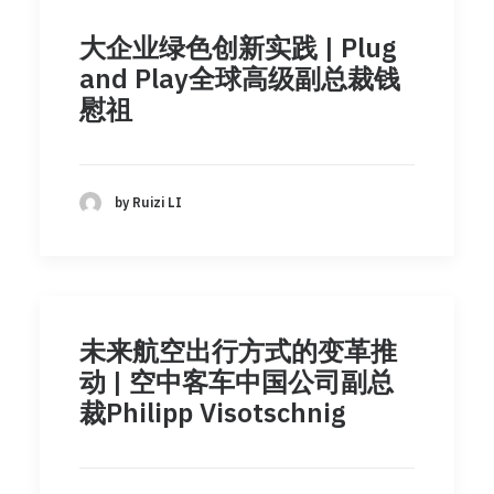
大企业绿色创新实践 | Plug
and Play全球高级副总裁钱
慰祖
by Ruizi LI
未来航空出行方式的变革推
动 | 空中客车中国公司副总
裁Philipp Visotschnig