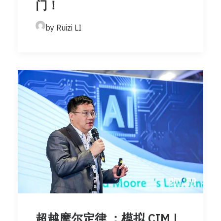
门！
by Ruizi LI
超越摩尔定律 ：模拟 CIM |