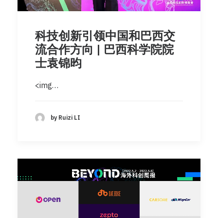
科技创新引领中国和巴西交
流合作方向 | 巴西科学院院
士袁锦昀
<img…
by Ruizi LI