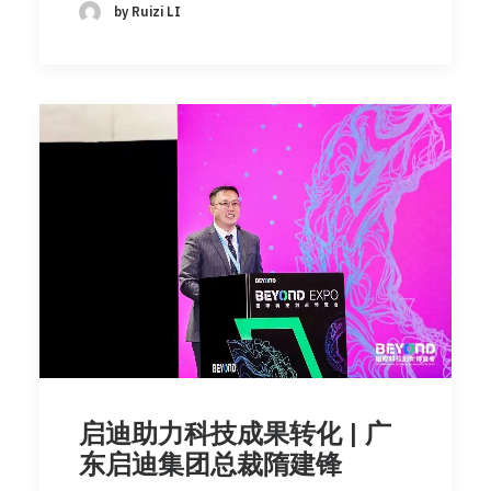
by Ruizi LI
启迪助力科技成果转化 | 广
东启迪集团总裁隋建锋