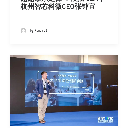
杭州智芯科微CEO张钟宣
by Ruizi LI