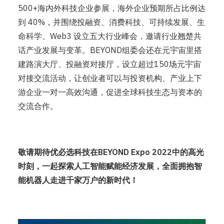
500+海内外科技企业参展，海外企业预期所占比例达
到 40%，并围绕投融资、消费科技、可持续发展、生
命科学、Web3 设立五大行业峰会，邀请行业翘楚共
话产业发展与变革。BEYOND组委会还在元宇宙里搭
建路演大厅、投融资对接厅，设立超过150场元宇宙
对接交流活动，让创业者可以与投资机构、产业上下
游企业一对一高效沟通，促进全球科技生态与资本的
交流合作。
敬请期待优必选科技在BEYOND Expo 2022中的高光
时刻，一起探索人工智能赋能经济发展，全面拥抱智
能机器人走进千家万户的新时代！