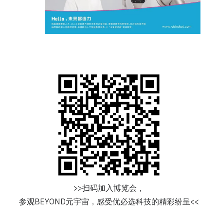
>>扫码加入博览会，
参观BEYOND元宇宙，感受优必选科技的精彩纷呈<<