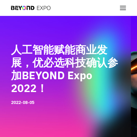
人工智能赋能商业发
展，优必选科技确认参
加BEYOND Expo
2022！
2022-08-05