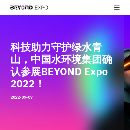
科技助力守护绿水青
山，中国水环境集团确
认参展BEYOND Expo
2022！
2022-09-07