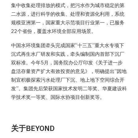
集中收集处理排放的模式，把污水作为城市稳定的第
二水源，进行科学的收集、处理和资源化利用，系统
规模亚洲第一，国家重大示范项目行业第一，已服务
22个省份，覆盖水环境全部应用场景。
中国水环境集团牵头完成国家“十三五”重大水专项下
沉式再生水厂研发和实践，牵头编制国内首部下沉厂
双标准。今年5月，国务院办公厅印发《关于进一步
盘活存量资产扩大有效投资的意见》，明确提出“因地
制宜积极探索污水处理厂下沉、地上地下空间综合开
发”。集团先后荣获国家技术发明二等奖、华夏建设科
学技术奖一等奖、国际水协项目创新奖等。
关于BEYOND