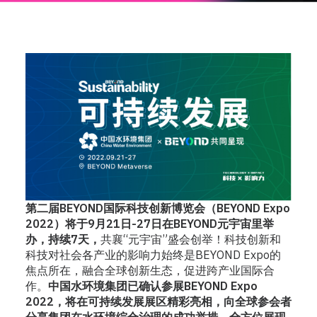
第二届BEYOND国际科技创新博览会（BEYOND Expo
2022）将于9月21日-27日在BEYOND元宇宙里举
办，持续7天，
共襄“元宇宙”盛会创举！科技创新和
科技对社会各产业的影响力始终是BEYOND Expo的
焦点所在，融合全球创新生态，促进跨产业国际合
作。
中国水环境集团已确认参展BEYOND Expo
2022，将在可持续发展展区精彩亮相，向全球参会者