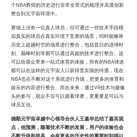
个NBA辉煌的历史进行非常全景式的梳理并高度创新
整合到元宇宙环境中。
赛场上没有一位真人球员，但可通过一些技术手段模
拟真实的球员在真实环境下竞赛的场景，同时能够将
历史上超越时空的场景进行整合，包括昔日的进球时
刻、巅峰时刻等都可以通过高超的技术进行整合。这
可以给观众带来一站式体育的体验，所有的NBA球迷
都可以在这样的元宇宙入口获得贵宾级的待遇，现在
NBA也在不断对这个系统进行升级，把更多的体育和
娱乐的内容进行整合。而在未来，通过VR技术与摄像
头的参与，观众不仅可以观看球赛，更重要是可以与
球员互动。
德勤元宇宙卓越中心领导合伙人王嘉华总结了嘉宾观
点，他预测，随着技术不断的发展，用户的体验也会
不断升级和提高，会有更多的历史性的重要时刻得以