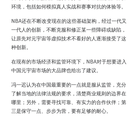
环境，包括如何模拟真人实战和赛事对抗的体验等。
NBA还在不断改变现在的这些基础架构，经过一代又
一代人的创新，不断克服和修正某一些障碍或缺陷，
让原先对元宇宙等虚拟技术不看好的人逐渐接受了这
种创新。
在现有的市场经济和监管环境下，NBA对于想要进入
中国元宇宙市场的大品牌也给出了建议。
冯一迟认为在中国最重要的一点就是服从监管，充分
了解当地的法律法规的要求，清楚商业规则的边界在
哪里；另外，需要寻找可靠、有实力的合作伙伴；第
三是保守一点、步步为营，要有足够的耐心。