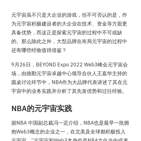
元宇宙虽不只是大企业的游戏，但不可否认的是，作
为元宇宙积极建设者的大企业在技术、资金等方面更
具备优势，而这正是探索元宇宙的过程中不可或缺
的。那么除此之外，大型品牌在布局元宇宙的过程中
还有哪些经验值得借鉴？
9月26日，BEYOND Expo 2022 Web3峰会元宇宙会
场，由德勤元宇宙卓越中心领导合伙人王嘉华主持的
圆桌讨论环节中，NBA作为大品牌代表讲述了其在元
宇宙中的业务实践并分析了其先发优势和过往经验。
NBA的元宇宙实践
据NBA 中国副总裁冯一迟介绍，NBA也是最早一批拥
抱Web3概念的企业之一，在北美及全球都积极投入
元宇宙，“元宇宙和Web3本身也是NBA文化当中或者