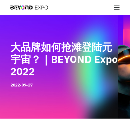
大品牌如何抢滩登陆元
宇宙？｜BEYOND Expo
2022
2022-09-27