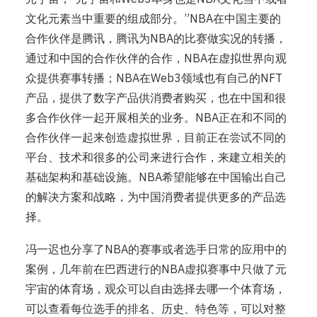
文化元素当中重要的组成部分。”NBA在中国主要的
合作伙伴是腾讯，腾讯为NBA的比赛做实况的转播，
通过和中国的合作伙伴的合作，NBA在虚拟世界向观
众提供赛事转播；NBA在Web3领域也有自己的NFT
产品，提供了数字产品供消费者购买，也在中国和很
多合作伙伴一起开展相关的业务。NBA正在和不同的
合作伙伴一起来创造虚拟世界，目前正在尝试不同的
平台、技术和很多的公司来进行合作，来建立相关的
基础架构和基础设施。NBA希望能够在中国输出自己
的解决方案和战略，为中国消费者提供更多的产品选
择。
冯一迟也分享了NBA的赛事或者选手日常的应用中的
案例，几年前在巴西进行的NBA虚拟赛事中只做了元
宇宙的体育场，观众可以自由选择去哪一个体育场，
可以查看每位选手的排名、历史、特色等，可以对整