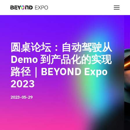
圆桌论坛：自动驾驶从
Demo 到产品化的实现
路径｜BEYOND Expo
2023
2023-05-29