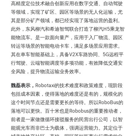
高精度定位技术融合创新应用在数字交通、自动驾驶
等领域，实现了矿区、园区等场景的无人化运输，尤
其是部分矿产领域，都已经实现了落地运营的盈利。
此外，东风柳汽和希迪智驾联合打造了柳汽H5乘龙智
能物流车。是一款面向量产，应用于入厂物流、园区
转运等场景的智能电动卡车，满足多场景应用需求。
其在单车智能基础上，具备V2X车路协同、5G远程平
行驾驶、云端智能调度等多项功能，有效降低交通安
全风险，提升物流运输业务效率。
魏磊表示，
Robotaxi的技术难度和政策难度，现阶段
包括成本因素，使得落地的难度还是有的，规模化的
这个时间节点还是需要更长的等待。所以RoboBus的
落地可以更快。百十米也是Robobus的重要推动者，
前者是一家做微循环接驳服务的民营出行公司，以智
能观光车而非巴士为载体，强调运营能力。其定位于