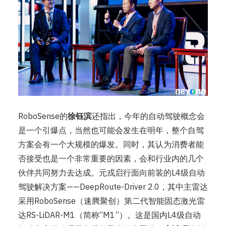
RoboSense的
徐钰滨
还指出，今年的自动驾驶概念会
是一个引爆点，当然也可能会发生在明年，整个自驾
方案会有一个大规模的爆发。同时，其认为消费者能
否接受也是一个非常重要的因素，会和行业内的几个
伙伴共同努力去达成。元戎启行面向前装的L4级自动
驾驶解决方案——DeepRoute-Driver 2.0，其中主雷达
采用RoboSense（速腾聚创）第二代智能固态激光雷
达RS-LiDAR-M1（简称“M1”）。这是国内L4级自动