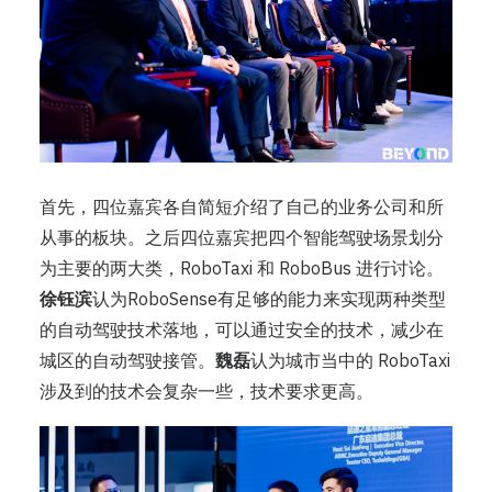
首先，四位嘉宾各自简短介绍了自己的业务公司和所
从事的板块。之后四位嘉宾把四个智能驾驶场景划分
为主要的两大类，RoboTaxi 和 RoboBus 进行讨论。
徐钰滨
认为RoboSense有足够的能力来实现两种类型
的自动驾驶技术落地，可以通过安全的技术，减少在
城区的自动驾驶接管。
魏磊
认为城市当中的 RoboTaxi
涉及到的技术会复杂一些，技术要求更高。