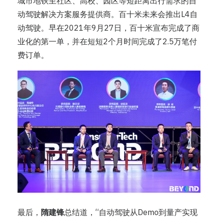
城市地铁至社区、高校、园区等短距离出行需求的自
动驾驶解决方案服务提供商。百十米未来会推出L4自
动驾驶。早在2021年9月27日，百十米宣布完成了商
业化的第一单，并在短短2个月时间完成了2.5万笔付
费订单。
最后，
隋建锋
总结道，“自动驾驶从Demo到量产实现