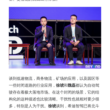
谈到低速物流，商务物流，矿场的应用，以及园区等
一些封闭道路的行业应用，
徐琥
和
魏磊
都认为自动驾
驶存在着极大落地市场。在这个封闭的场景，它的结
构化的这种描述也比较清晰。干扰性也就相对要少很
多，特别是人为干扰。
徐琥
谈到，希迪智驾已将北斗