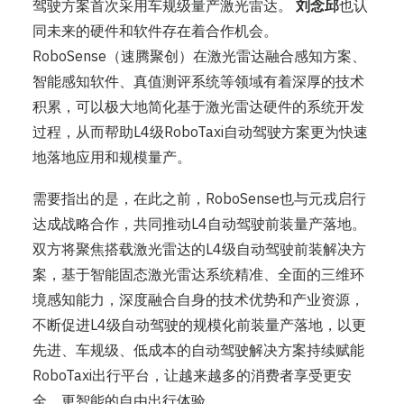
驾驶方案首次采用车规级量产激光雷达。
刘念邱
也认
同未来的硬件和软件存在着合作机会。
RoboSense（速腾聚创）在激光雷达融合感知方案、
智能感知软件、真值测评系统等领域有着深厚的技术
积累，可以极大地简化基于激光雷达硬件的系统开发
过程，从而帮助L4级RoboTaxi自动驾驶方案更为快速
地落地应用和规模量产。
需要指出的是，在此之前，RoboSense也与元戎启行
达成战略合作，共同推动L4自动驾驶前装量产落地。
双方将聚焦搭载激光雷达的L4级自动驾驶前装解决方
案，基于智能固态激光雷达系统精准、全面的三维环
境感知能力，深度融合自身的技术优势和产业资源，
不断促进L4级自动驾驶的规模化前装量产落地，以更
先进、车规级、低成本的自动驾驶解决方案持续赋能
RoboTaxi出行平台，让越来越多的消费者享受更安
全、更智能的自由出行体验。