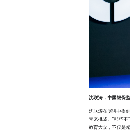
沈联涛，中国银保
沈联涛在演讲中提到
带来挑战。“那些
教育大众，不仅是精