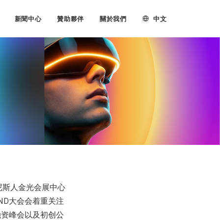
中文
新聞中心
贊助夥伴
關於我們
门威尼斯人金光会展中心
YOND大会会着重关注
融资峰会以及初创公