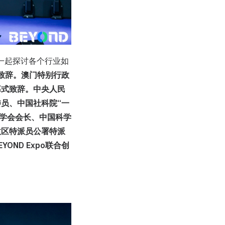
行，一起探讨各个行业如
幕致辞。澳门特别行政
幕式致辞。中央人民
员、中国社科院“一
医学会会长、中国科学
政区特派员公署特派
ND Expo联合创