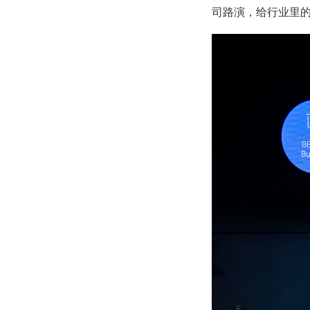
司路演，给行业里