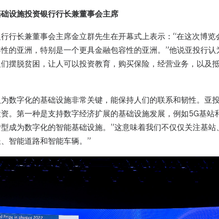
基础设施投资银行行长兼董事会主席
银行行长兼董事会主席金立群先生在开幕式上表示：“在这次博览
性的亚洲，特别是一个更具金融包容性的亚洲。”他说亚投行认
人们摆脱贫困，让人可以投资教育，购买保险，经营业务，以及
认为数字化的基础设施非常关键，能保持人们的联系和韧性。亚
资。第一种是支持数字经济扩展的基础设施发展，例如5G基站
转型成为数字化的智能基础设施。”这意味着我们不仅仅关注基站
、智能道路和智能车辆。”