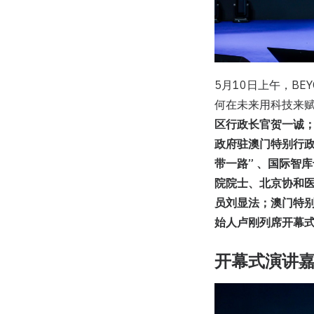
5月10日上午，BE
何在未来用科技来
区行政长官贺一诚
政府驻澳门特别行
带一路” 、国际智
院院士、北京协和
员刘显法；澳门特别
始人卢刚列席开幕
开幕式演讲