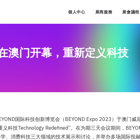
個人中心
展商服務
展會議程
023 在澳门开幕，重新定义科技
EYOND国际科技创新博览会（BEYOND Expo 2023）于澳
科技Technology Redefined”。在为期三天会议期间，BE
科学、消费科技三大领域的技术展示和讨论，并举办多场国际投