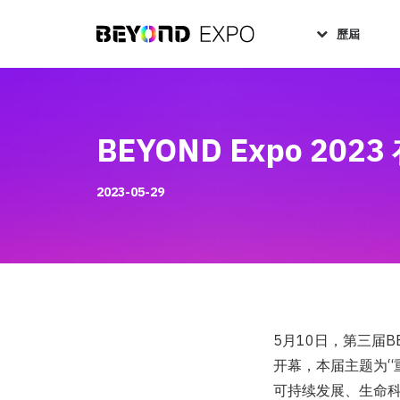
歷屆
BEYOND Expo 2
2023-05-29
5月10日，第三届B
开幕，本届主题为“重义
可持续发展、生命