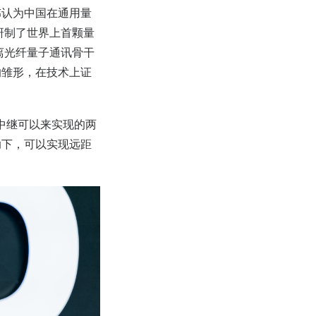
伟认为中国在通用量
研制了世界上首颗量
距离光纤量子通讯骨干
的雏形，在技术上证
中继可以来实现的两
助下，可以实现远距