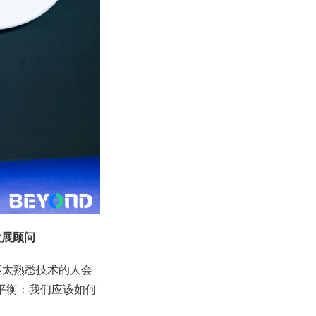
发展顾问
于不太熟悉技术的人会
平衡：我们应该如何