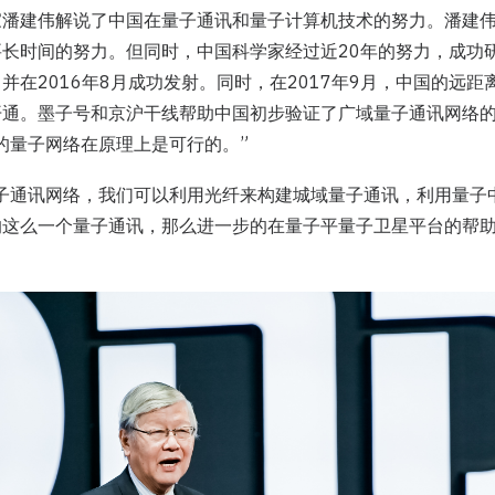
家潘建伟解说了中国在量子通讯和量子计算机技术的努力。潘建
长时间的努力。但同时，中国科学家经过近20年的努力，成功
并在2016年8月成功发射。同时，在2017年9月，中国的远
开通。墨子号和京沪干线帮助中国初步验证了广域量子通讯网络
的量子网络在原理上是可行的。”
量子通讯网络，我们可以利用光纤来构建城域量子通讯，利用量子
的这么一个量子通讯，那么进一步的在量子平量子卫星平台的帮