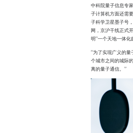
中科院量子信息专
子计算机方面还需要
子科学卫星墨子号，
网，京沪干线正式
明“一个天地一体化
“为了实现广义的
个城市之间的城际
离的量子通信。”