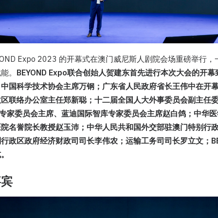
YOND Expo 2023 的开幕式在澳门威尼斯人剧院会场重磅举
赋能。
BEYOND Expo联合创始人贺建东首先进行本次大会的开
；中国科学技术协会主席万钢；广东省人民政府省长王伟中在开
政区联络办公室主任郑新聪；十二届全国人大外事委员会副主任委
库专家委员会主席、蓝迪国际智库专家委员会主席赵白鸽；中华
医院名誉院长教授赵玉沛；中华人民共和国外交部驻澳门特别行
行政区政府经济财政司司长李伟农；运输工务司司长罗立文；BEYO
式。
嘉宾