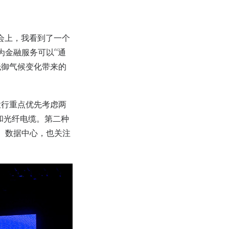
会上，我看到了一个
为金融服务可以“通
抵御气候变化带来的
投行重点优先考虑两
和光纤电缆。第二种
、数据中心，也关注