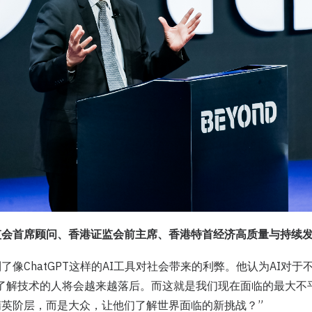
监会首席顾问、香港证监会前主席、香港特首经济高质量与持续
了像ChatGPT这样的AI工具对社会带来的利弊。他认为AI对
不了解技术的人将会越来越落后。而这就是我们现在面临的最大不
英阶层，而是大众，让他们了解世界面临的新挑战？”