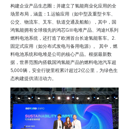
构建企业产品生态圈；并建立了氢能商业化应用的全
场景布局，涵盖：1.运输应用（如中型及重型卡车、
公交、物流车、叉车、轨道交通及船舶），其中，国
鸿氢能拥有全球领先的鸿芯GⅢ电堆产品、鸿途H系列
燃料电池系统，还打造了欧洲首台长途氢能客车。2.
固定式应用（如分布式发电与备用电源）。 其中，燃
料电池系统和电堆是公司的核心产品。根据最新数
据，世界范围内搭载国鸿氢能产品的燃料电池汽车超
5,000辆，安全行驶里程累计超过2亿公里，为绿色生
态构建提供清洁动力。