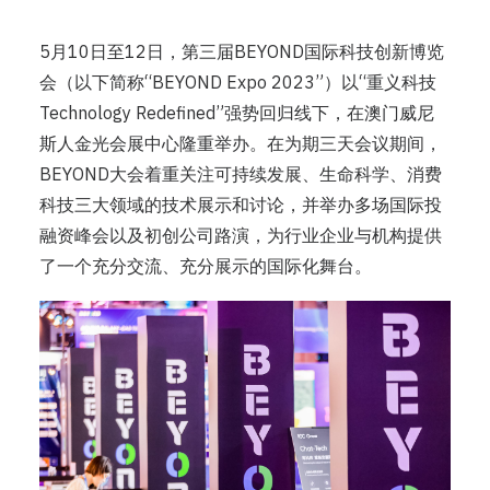
5月10日至12日，第三届BEYOND国际科技创新博览
会（以下简称“BEYOND Expo 2023”）以“重义科技
Technology Redefined”强势回归线下，在澳门威尼
斯人金光会展中心隆重举办。在为期三天会议期间，
BEYOND大会着重关注可持续发展、生命科学、消费
科技三大领域的技术展示和讨论，并举办多场国际投
融资峰会以及初创公司路演，为行业企业与机构提供
了一个充分交流、充分展示的国际化舞台。