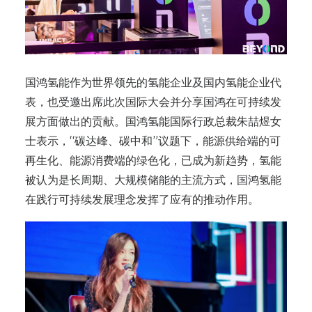
国鸿氢能作为世界领先的氢能企业及国内氢能企业代
表，也受邀出席此次国际大会并分享国鸿在可持续发
展方面做出的贡献。国鸿氢能国际行政总裁朱喆煜女
士表示，“碳达峰、碳中和”议题下，能源供给端的可
再生化、能源消费端的绿色化，已成为新趋势，氢能
被认为是长周期、大规模储能的主流方式，国鸿氢能
在践行可持续发展理念发挥了应有的推动作用。