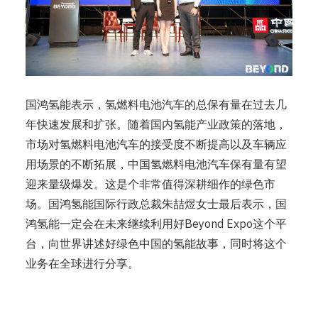
国鸿氢能表示，氢燃料电池汽车的总保有量在过去几
年快速发展和扩张。随着国内氢能产业政策的落地，
市场对氢燃料电池汽车的接受度不断提高以及车辆应
用场景的不断拓展，中国氢燃料电池汽车保有量有望
迎来量级爆发。这是个非常值得深耕细作的绿色市
场。国鸿氢能国际行政总裁朱喆煜女士最后表示，国
鸿氢能一定会在未来继续利用好Beyond Expo这个平
台，向世界讲述好绿色中国的氢能故事，同时将这个
业务在全球进行分享。