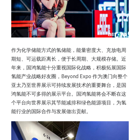
作为化学储能方式的氢储能，能量密度大、充放电周
期短、可运载距离长，便于长周期、大规模存储。近
年来，国鸿氢能十分重视国际化战略，积极拓展国际
氢能产业战略好友圈，Beyond Expo 作为澳门向整个
亚太乃至世界展示可持续发展技术的重要舞台，是国
鸿氢能不可多得的展示平台。国鸿氢能将会不断在这
个平台向世界展示其节能减排和绿色能源项目，为氢
能行业的国际合作与发展做出贡献。