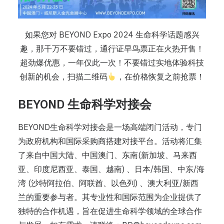
如果您对 BEYOND Expo 2024 生命科学话题感兴
趣，那千万不要错过，通行证早鸟票正在火热开售！
超劲爆优惠，一年仅此一次！不要错过实地体验科技
创新的机会，扫描二维码
，在价格恢复之前抢票！
BEYOND 生命科学对接会
BEYOND生命科学对接会是一场高端闭门活动，专门
为政府机构和国际采购商搭建对接平台。活动将汇集
了来自中国大陆、中国澳门、东南(新加坡、马来西
亚、印度尼西亚、泰国、越南) 、日本/韩国、中东/海
湾 (沙特阿拉伯、阿联酋、以色列) 、澳大利亚/新西
兰的重要参与者。其专业性和国际范围为企业提供了
独特的合作机遇，旨在促进生命科学领域的全球合作