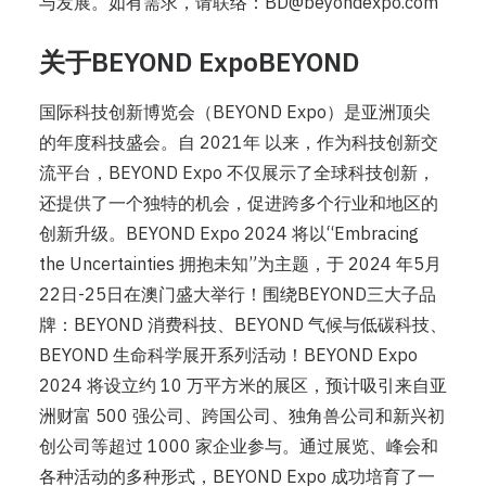
与发展。如有需求，请联络：BD@beyondexpo.com
关于BEYOND ExpoBEYOND
国际科技创新博览会（BEYOND Expo）是亚洲顶尖
的年度科技盛会。自 2021年 以来，作为科技创新交
流平台，BEYOND Expo 不仅展示了全球科技创新，
还提供了一个独特的机会，促进跨多个行业和地区的
创新升级。BEYOND Expo 2024 将以“Embracing
the Uncertainties 拥抱未知”为主题，于 2024 年5月
22日-25日在澳门盛大举行！围绕BEYOND三大子品
牌：BEYOND 消费科技、BEYOND 气候与低碳科技、
BEYOND 生命科学展开系列活动！BEYOND Expo
2024 将设立约 10 万平方米的展区，预计吸引来自亚
洲财富 500 强公司、跨国公司、独角兽公司和新兴初
创公司等超过 1000 家企业参与。通过展览、峰会和
各种活动的多种形式，BEYOND Expo 成功培育了一