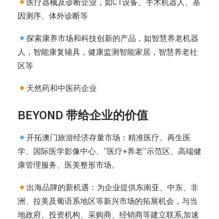
医疗器械及诊断企业，如CT设备、手术机器人、基
因测序、体外诊断等
探索康养市场和科技创新的产品，如智慧养老机器
人，智能康复辅具，健康监测智能家居，智慧养老社
区等
天然药和中医药企业
BEYOND 带给企业的价值
开拓澳门旅游经济存量市场：精准医疗、再生医
学、国际医学影像中心、“医疗+养老”示范区、高端健
康管理服务、医美整形市场。
出海品牌的新机遇：为企业提供东南亚、中东、非
洲、拉美及葡语系地区等新兴市场的拓展机会，与当
地政府、投资机构、采购商、经销商等建立联系,加速