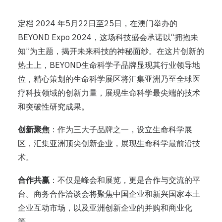
定档 2024 年5月22日至25日，在澳门举办的
BEYOND Expo 2024，这场科技盛会承诺以“拥抱未
知”为主题，揭开未来科技的神秘面纱。在这片创新的
热土上，BEYOND生命科学子品牌显现其行业领导地
位，精心策划的生命科学展区将汇集亚洲乃至全球医
疗科技领域的创新力量，展现生命科学最尖端的技术
和突破性研究成果。
创新聚焦
：作为三大子品牌之一，设立生命科学展
区，汇集亚洲顶尖创新企业，展现生命科学最前沿技
术。
合作共赢
：不仅是峰会和展览，更是合作与交流的平
台。商务合作洽谈会将聚焦中国企业和新兴国家本土
企业互动市场，以及亚洲创新企业的并购和商业化
等。