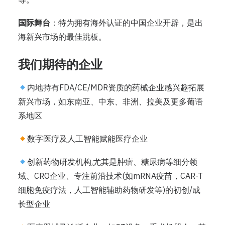
国际舞台
：特为拥有海外认证的中国企业开辟，是出
海新兴市场的最佳跳板。
我们期待的企业
内地持有FDA/CE/MDR资质的药械企业感兴趣拓展
新兴市场，如东南亚、中东、非洲、拉美及更多葡语
系地区
数字医疗及人工智能赋能医疗企业
创新药物研发机构,尤其是肿瘤、糖尿病等细分领
域、CRO企业、专注前沿技术(如mRNA疫苗，CAR-T
细胞免疫疗法，人工智能辅助药物研发等)的初创/成
长型企业