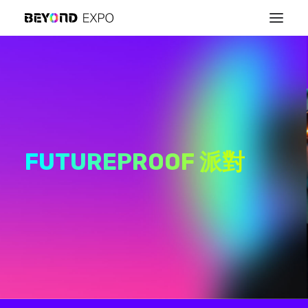
FUTUREPROOF 派對