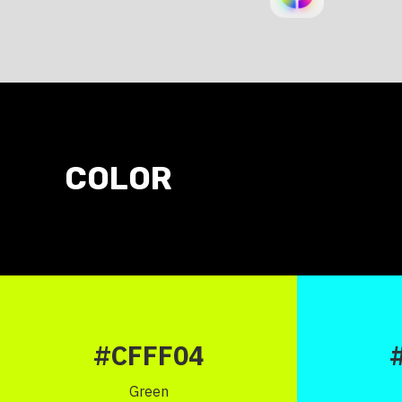
COLOR
#CFFF04
Green